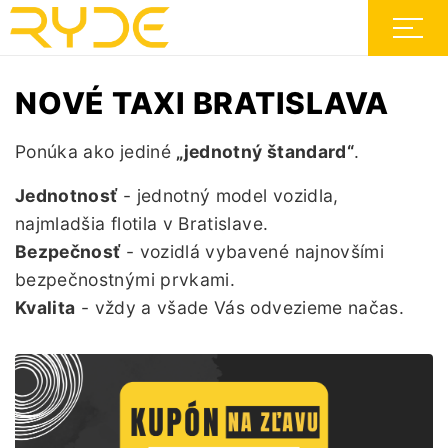
NOVÉ TAXI BRATISLAVA
Ponúka ako jediné
„jednotný štandard“
.
Jednotnosť
- jednotný model vozidla,
najmladšia flotila v Bratislave.
Bezpečnosť
- vozidlá vybavené najnovšími
bezpečnostnými prvkami.
Kvalita
- vždy a všade Vás odvezieme načas.